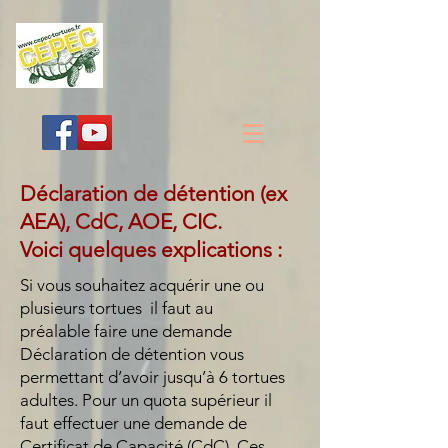
Déclaration de détention (ex
AEA), CdC, AOE, CIC.
Voici quelques explications :
Si vous souhaitez acquérir une ou
plusieurs tortues il faut au
préalable
faire une demande
Déclaration de détention vous
permettant d’avoir jusqu’à 6 tortues
adultes. Pour un quota supérieur il
faut effectuer une demande de
Certificat de Capacité (CdC). Ces