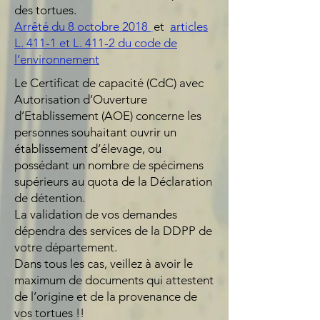
des tortues.
Arrêté du 8 octobre 2018
et
articles
L. 411-1 et L. 411-2 du code de
l’environnement
Le Certificat de capacité (CdC) avec
Autorisation d’Ouverture
d’Etablissement (AOE) concerne les
personnes souhaitant ouvrir un
établissement d’élevage, ou
possédant un nombre de spécimens
supérieurs au quota de la Déclaration
de détention.
La validation de vos demandes
dépendra des services de la DDPP de
votre département.
Dans tous les cas, veillez à avoir le
maximum de documents qui attestent
de l’origine et de la provenance de
vos tortues !!