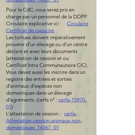
Pour le CdC, vous serez pris en
charge par un personnel de la DDPP.
Circulaire explicative ici :
Circulaire
Certificat de capacité
Les tortues doivent impérativement
provenir d’un élevage ou d’un centre
déclaré et avec leurs documents
(attestation de cession et ou
Certificat Intra Communautaire CIC).
Vous devez aussi les inscrire dans un
registre des entrées et sorties
d’animaux d’espèces non
domestiques dans un élevage
d’agréments. (cerfa n° :
cerfa-15970-
01
)
L’attestation de cession :
cerfa-
Attestation-cession-animaux-non-
domestiques_14367_01