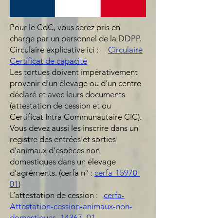
Pour le CdC, vous serez pris en
charge par un personnel de la DDPP.
Circulaire explicative ici :
Circulaire
Certificat de capacité
Les tortues doivent impérativement
provenir d’un élevage ou d’un centre
déclaré et avec leurs documents
(attestation de cession et ou
Certificat Intra Communautaire CIC).
Vous devez aussi les inscrire dans un
registre des entrées et sorties
d’animaux d’espèces non
domestiques dans un élevage
d’agréments. (cerfa n° :
cerfa-15970-
01
)
L’attestation de cession :
cerfa-
Attestation-cession-animaux-non-
domestiques_14367_01