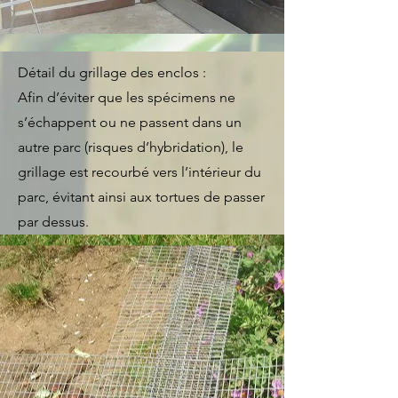
Détail du grillage des enclos :
Afin d’éviter que les spécimens ne
s’échappent ou ne passent dans un
autre parc (risques d’hybridation), le
grillage est recourbé vers l’intérieur du
parc, évitant ainsi aux tortues de passer
par dessus.