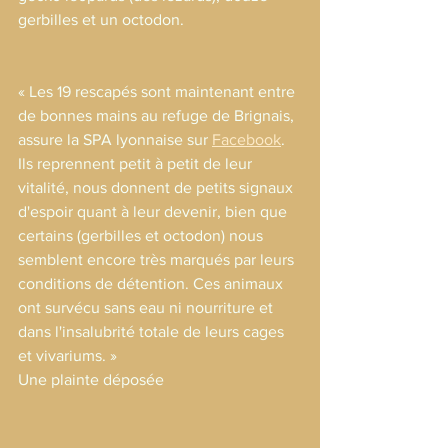
gerbilles et un octodon.
« Les 19 rescapés sont maintenant entre 
de bonnes mains au refuge de Brignais, 
assure la SPA lyonnaise sur 
Facebook
. 
Ils reprennent petit à petit de leur 
vitalité, nous donnent de petits signaux 
d'espoir quant à leur devenir, bien que 
certains (gerbilles et octodon) nous 
semblent encore très marqués par leurs 
conditions de détention. Ces animaux 
ont survécu sans eau ni nourriture et 
dans l'insalubrité totale de leurs cages 
et vivariums. »
Une plainte déposée