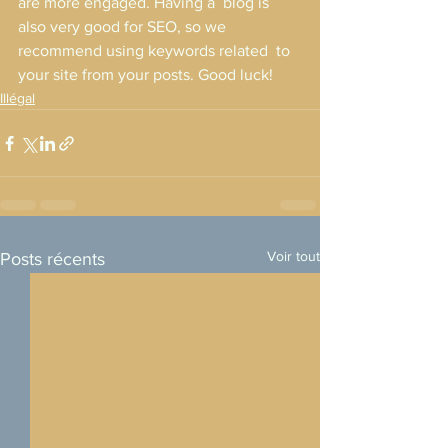
are more engaged. Having a  blog is 
also very good for SEO, so we 
recommend using keywords related  to 
your site from your posts. Good luck!
Illégal
Voir tout
Posts récents