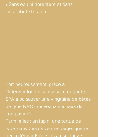
« Sans eau ni nourriture et dans 
l'insalubrité totale »
Fort heureusement, grâce à 
l'intervention de son service enquête, la 
SPA a pu sauver une vingtaine de bêtes 
de type NAC (nouveaux animaux de 
compagnie).
Parmi elles : un lapin, une tortue de 
type «Emydure» à ventre rouge, quatre 
gecko léopards (des lézards), douze 