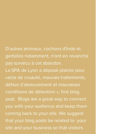
D'autres animaux, cochons d'Inde et 
gerbilles notamment, n'ont en revanche 
pas survécu à cet abandon.
La SPA de Lyon a déposé plainte pour 
«acte de cruauté, mauvais traitements, 
défaut d’abreuvement et mauvaises 
conditions de détention ». first blog 
post.  Blogs are a great way to connect 
you with your audience and keep them  
coming back to your site. We suggest 
that your blog posts be related to  your 
site and your business so that visitors 